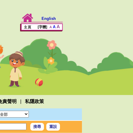
English
A
A
[字體]
A
|
免責聲明
私隱政策